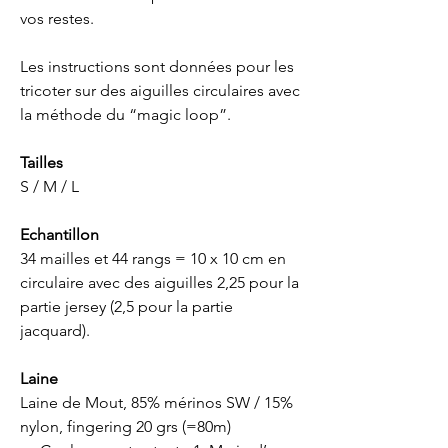
vos restes.
Les instructions sont données pour les
tricoter sur des aiguilles circulaires avec
la méthode du “magic loop”.
Tailles
S / M / L
Echantillon
34 mailles et 44 rangs = 10 x 10 cm en
circulaire avec des aiguilles 2,25 pour la
partie jersey (2,5 pour la partie
jacquard).
Laine
Laine de Mout, 85% mérinos SW / 15%
nylon, fingering 20 grs (=80m)