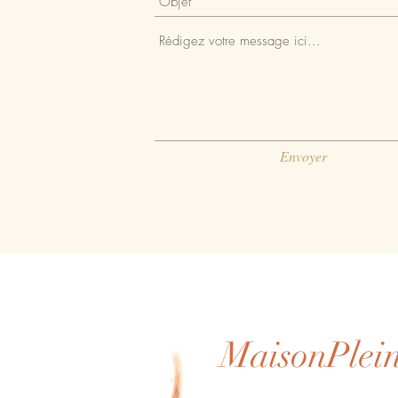
Envoyer
MaisonPlei