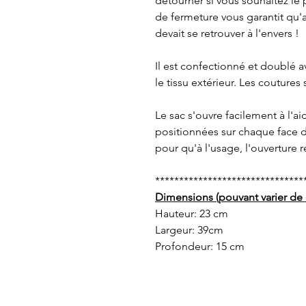
détourner si vous souhaitez l
de fermeture vous garantit qu'
devait se retrouver à l'envers !
Il est confectionné et doublé a
le tissu extérieur. Les coutures
Le sac s'ouvre facilement à l'a
positionnées sur chaque face d
pour qu'à l'usage, l'ouverture r
*******************************
Dimensions (pouvant varier de 
Hauteur: 23 cm
Largeur: 39cm
Profondeur: 15 cm