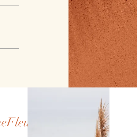
neFleur