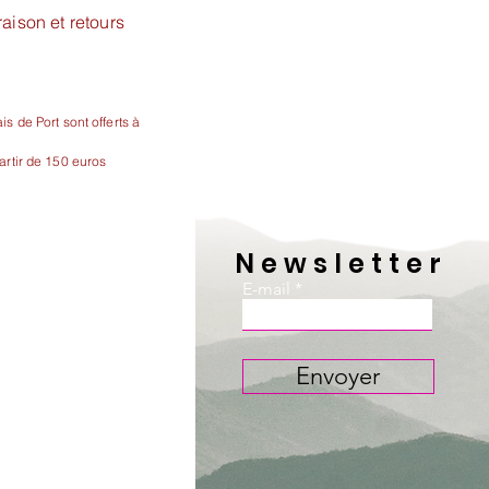
raison et retours
is de Port sont offerts à
artir de 150 euros
Newsletter
E-mail
Envoyer