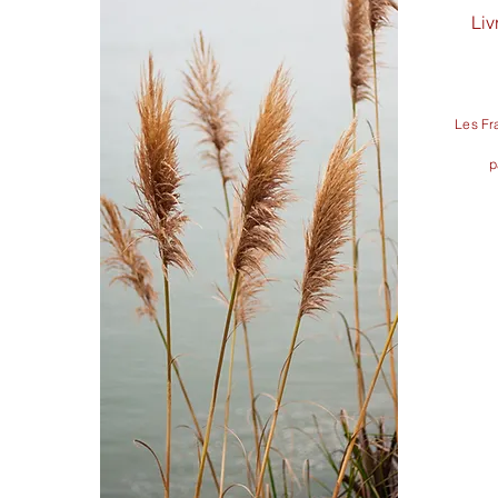
Liv
Les Fra
p