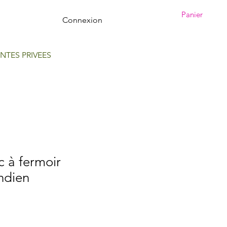
Panier
Connexion
NTES PRIVEES
 à fermoir
ndien