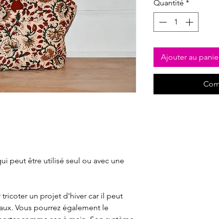
Quantité
*
Ajouter au panie
Com
ui peut être utilisé seul ou avec une
ricoter un projet d'hiver car il peut
aux. Vous pourrez également le