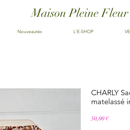
Maison Pleine Fleur
Nouveautés
L'E-SHOP
VE
CHARLY Sac
matelassé i
Prix
50,00 €