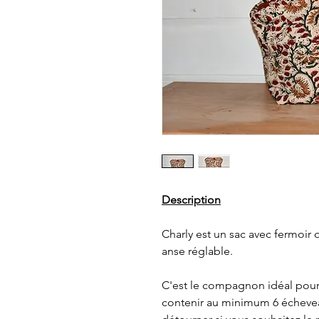
Description
Charly est un sac avec fermoir q
anse réglable.
C'est le compagnon idéal pour t
contenir au minimum 6 écheve