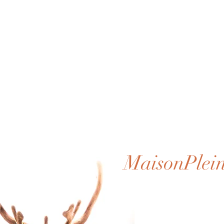
MaisonPlei