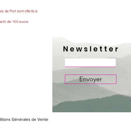
is de Port sont offerts à
artir de 150 euros
Newsletter
E-mail
Envoyer
itions Générales de Vente